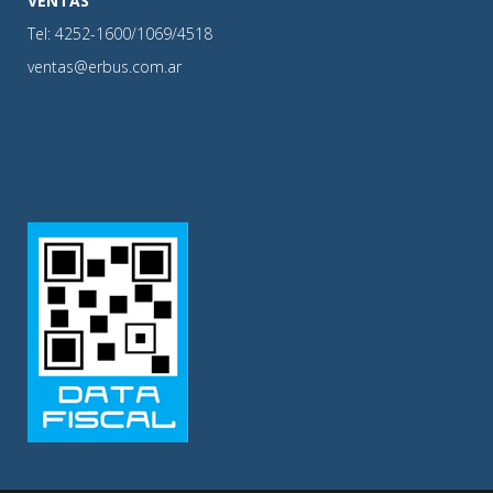
VENTAS
Tel: 4252-1600/1069/4518
ventas@erbus.com.ar