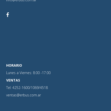
HORARIO
Lunes a Viernes: 8:00 -17:00
VENTAS
Tel: 4252-1600/1069/4518
ventas@erbus.com.ar