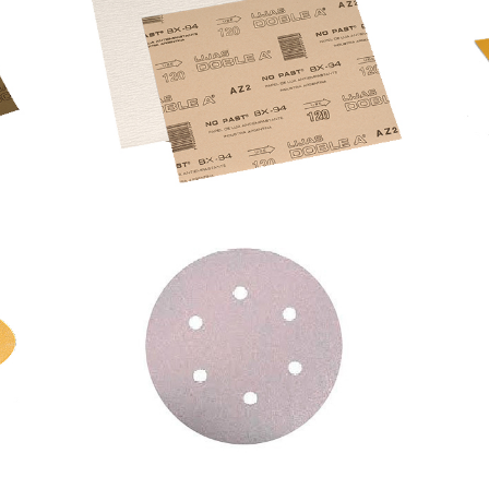
HOJAS PAPEL NO PAST
DISCOS NO PAST AUTOFIJANTES