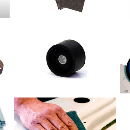
AC
POLEAS DE GOMA EXPANSIBLE
FIBRA ABRATEX
T