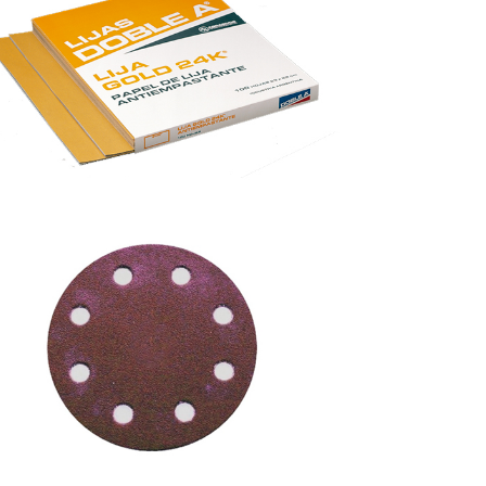
HOJAS GOLD 24K
DISCOS PAPEL GA. CON 8
PERFORACIONES