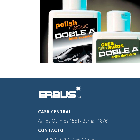
POLISH DOBLE A
CASA CENTRAL
Av. los Quilmes 1551- Bernal (1876)
CONTACTO
Tel: 4252-1600/ 1069 / 4518