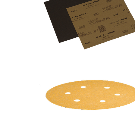
HOJAS LIJA AL AGUA
DISCOS GOLD 24K