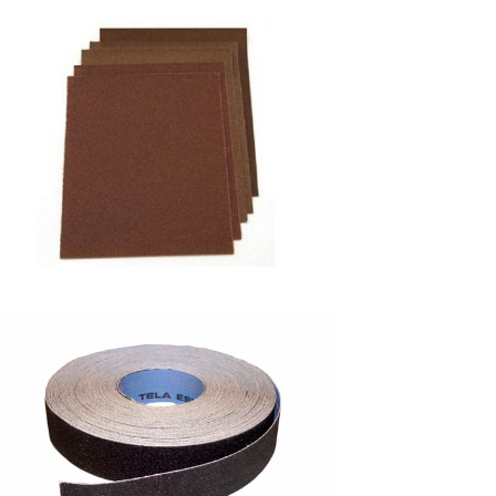
OJAS TELA OXIDO DE ALUMINIO
ABRALOX
ROLLOS DE LIJA, TELA Y PAPEL