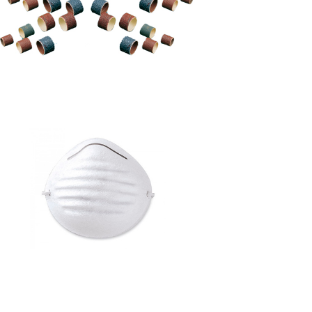
MASCARILLA PARA POLVO DE
LIJADO