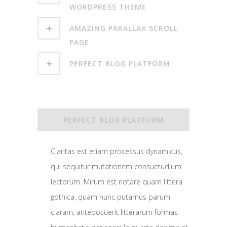
WORDPRESS THEME
AMAZING PARALLAX SCROLL
PAGE
PERFECT BLOG PLATFORM
PERFECT BLOG PLATFORM
Claritas est etiam processus dynamicus,
qui sequitur mutationem consuetudium
lectorum. Mirum est notare quam littera
gothica, quam nunc putamus parum
claram, anteposuerit litterarum formas