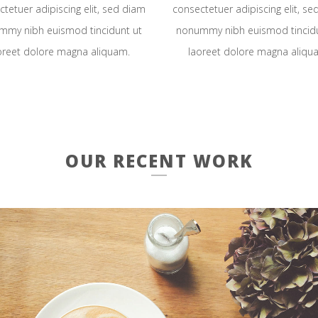
tetuer adipiscing elit, sed diam
consectetuer adipiscing elit, s
mmy nibh euismod tincidunt ut
nonummy nibh euismod tincidu
oreet dolore magna aliquam.
laoreet dolore magna aliqu
OUR RECENT WORK