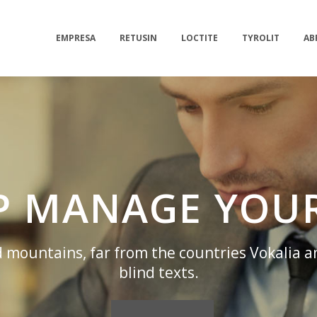
EMPRESA
RETUSIN
LOCTITE
TYROLIT
AB
LP MANAGE YOUR
 mountains, far from the countries Vokalia a
blind texts.