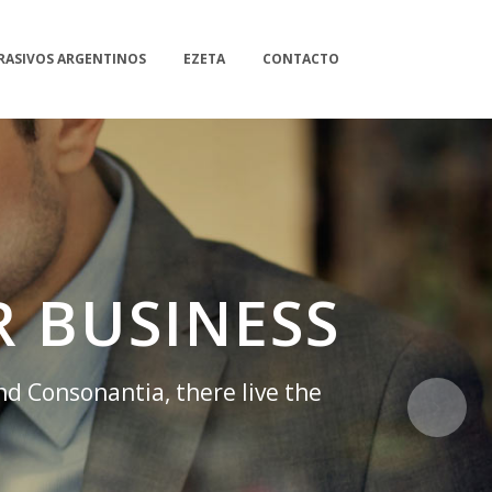
RASIVOS ARGENTINOS
EZETA
CONTACTO
 BUSINESS
nd Consonantia, there live the