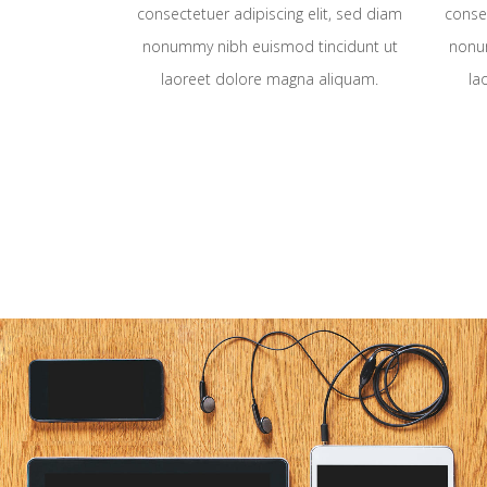
consectetuer adipiscing elit, sed diam
consec
nonummy nibh euismod tincidunt ut
nonu
laoreet dolore magna aliquam.
la