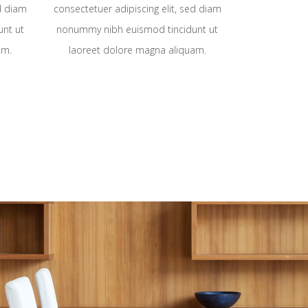
ed diam
consectetuer adipiscing elit, sed diam
nt ut
nonummy nibh euismod tincidunt ut
am.
laoreet dolore magna aliquam.