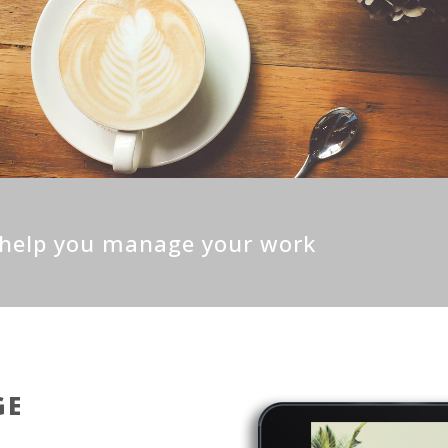
o help you manage your work
GE