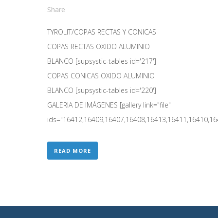
Share
TYROLIT/COPAS RECTAS Y CONICAS
COPAS RECTAS OXIDO ALUMINIO
BLANCO [supsystic-tables id='217']
COPAS CONICAS OXIDO ALUMINIO
BLANCO [supsystic-tables id='220']
GALERIA DE IMÁGENES [gallery link="file"
ids="16412,16409,16407,16408,16413,16411,16410,1640
READ MORE