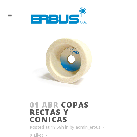
01 ABR
COPAS
RECTAS Y
CONICAS
Posted at 18:58h
in
by
admin_erbus
0
Likes