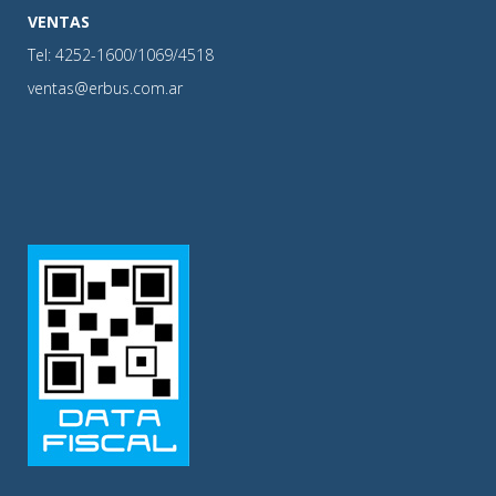
VENTAS
Tel: 4252-1600/1069/4518
ventas@erbus.com.ar