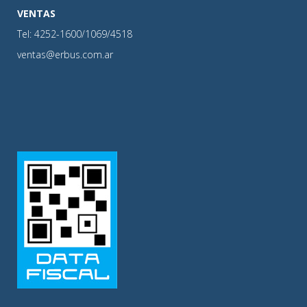
VENTAS
Tel: 4252-1600/1069/4518
ventas@erbus.com.ar