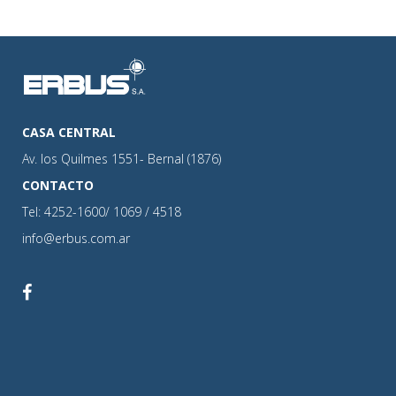
CASA CENTRAL
Av. los Quilmes 1551- Bernal (1876)
CONTACTO
Tel: 4252-1600/ 1069 / 4518
info@erbus.com.ar