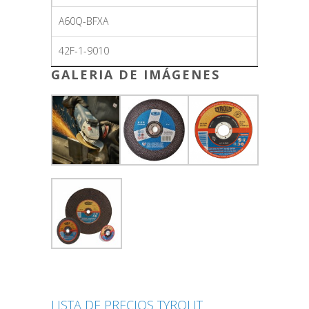
A60Q-BFXA
42F-1-9010
GALERIA DE IMÁGENES
LISTA DE PRECIOS TYROLIT