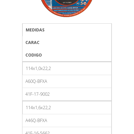
MEDIDAS
CARAC
CODIGO
114x1,0x22,2
A60Q-BFXA
41F-17-9002
114x1,6x22,2
A46Q-BFXA
41F-16-5662