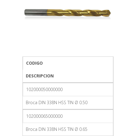
CODIGO
DESCRIPCION
102000050000000
Broca DIN 338N HSS TIN Ø 0.50
102000065000000
Broca DIN 338N HSS TIN Ø 0.65