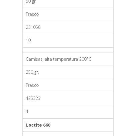
50 gr.
Frasco
231050
10
Camisas, alta temperatura 200°C.
250 gr.
Frasco
425323
4
Loctite 660