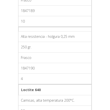
Frasco
1847189
10
Alta resistencia - holgura 0,25 mm
250 gr.
Frasco
1847190
4
Loctite 640
Camisas, alta temperatura 200°C.