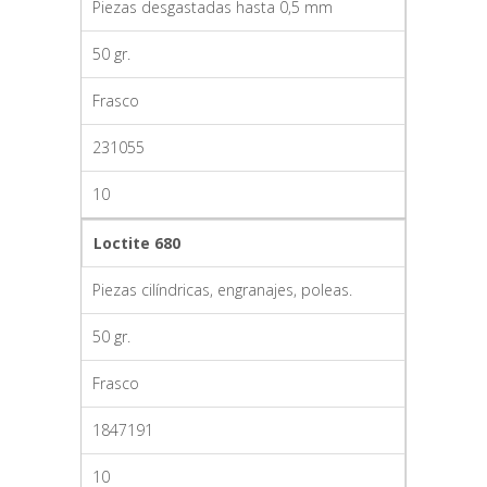
Piezas desgastadas hasta 0,5 mm
50 gr.
Frasco
231055
10
Loctite 680
Piezas cilíndricas, engranajes, poleas.
50 gr.
Frasco
1847191
10