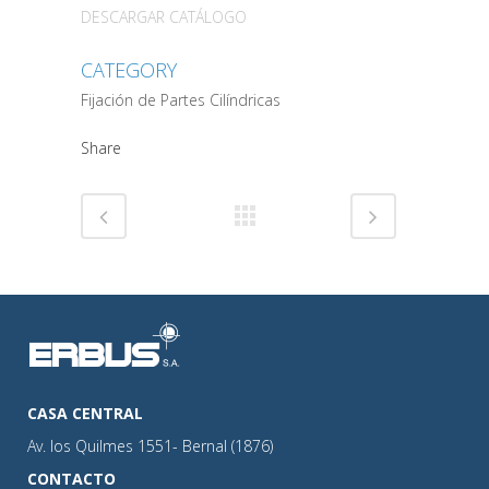
DESCARGAR CATÁLOGO
CATEGORY
Fijación de Partes Cilíndricas
Share
CASA CENTRAL
Av. los Quilmes 1551- Bernal (1876)
CONTACTO