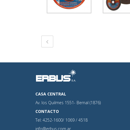
CASA CENTRAL
Av. los Quilmes 1551- Bernal (1876)
CONTACTO
Tel: 4252-1600/ 1069 / 4518
info@erbus.com.ar