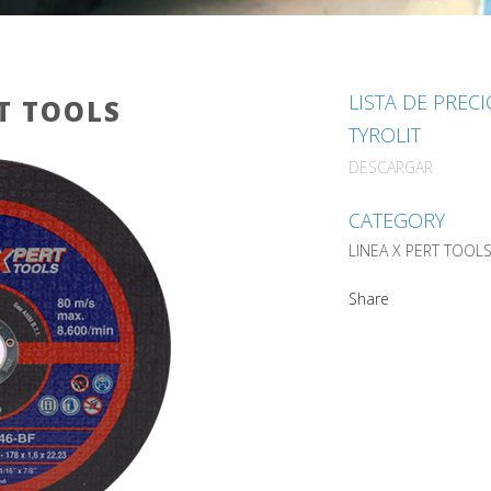
LISTA DE PREC
T TOOLS
TYROLIT
DESCARGAR
CATEGORY
LINEA X PERT TOOL
Share