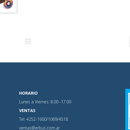
HORARIO
Lunes a Viernes: 8:00 -17:00
VENTAS
Tel: 4252-1600/1069/4518
ventas@erbus.com.ar