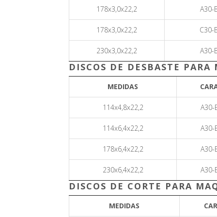
178x3,0x22,2
A30-
178x3,0x22,2
C30-
230x3,0x22,2
A30-
DISCOS DE DESBASTE PARA
MEDIDAS
CAR
114x4,8x22,2
A30-
114x6,4x22,2
A30-
178x6,4x22,2
A30-
230x6,4x22,2
A30-
DISCOS DE CORTE PARA MAQ
MEDIDAS
CA