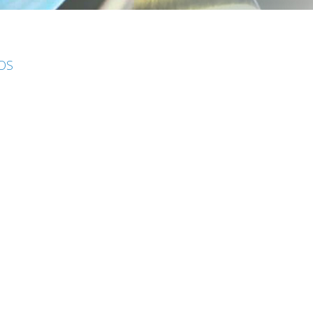
IOS
S