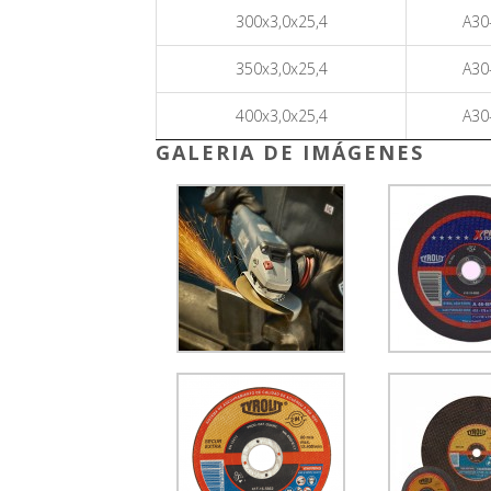
300x3,0x25,4
A30
350x3,0x25,4
A30
400x3,0x25,4
A30
GALERIA DE IMÁGENES