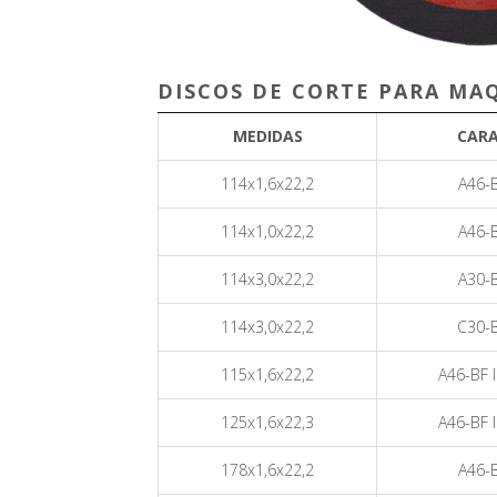
DISCOS DE CORTE PARA MA
MEDIDAS
CAR
114x1,6x22,2
A46-
114x1,0x22,2
A46-
114x3,0x22,2
A30-
114x3,0x22,2
C30-
115x1,6x22,2
A46-BF 
125x1,6x22,3
A46-BF 
178x1,6x22,2
A46-