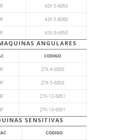
BF
42X-5-6050
BF
42X-5-8000
BF
42X-9-6050
 MAQUINAS ANGULARES
AC
CODIGO
BF
27X-4-6050
BF
27X-5-6050
BF
27X-12-6051
BF
27X-13-6051
UINAS SENSITIVAS
RAC
CODIGO