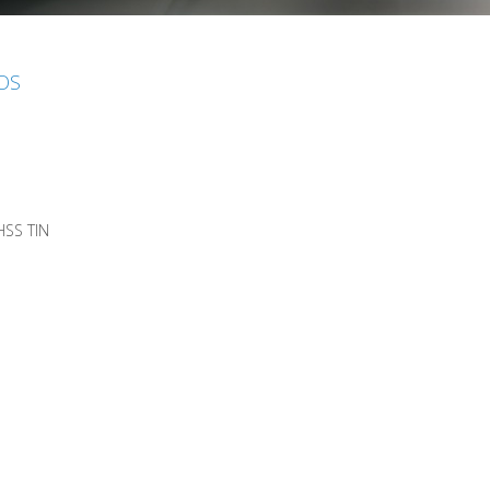
IOS
HSS TIN