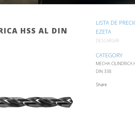
LISTA DE PREC
ICA HSS AL DIN
EZETA
DESCARGAR
CATEGORY
MECHA CILINDRICA 
DIN 338
Share