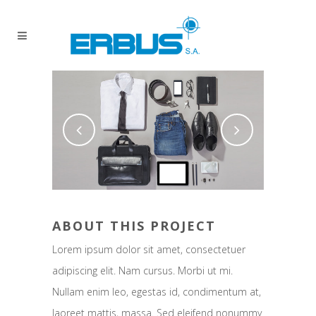
ABOUT THIS PROJECT
Lorem ipsum dolor sit amet, consectetuer
adipiscing elit. Nam cursus. Morbi ut mi.
Nullam enim leo, egestas id, condimentum at,
laoreet mattis, massa. Sed eleifend nonummy