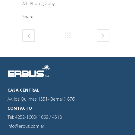
Art, Photography
Share
CASA CENTRAL
Av. los Quilmes 1551- Bernal (1876)
CONTACTO
Tel: 4252-1600/ 1069 / 4518
info@erbus.com.ar