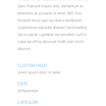
diam. Praesent mauris ante, elementum et,
bibendum at, posuere sit amet, nibh. Duis
tincidunt lectus quis dui viverra vestibulum.
Suspendisse vulputate aliquam dui.Excepteur
sint occaecat cupidatat non proident, sunt in
culpa qui officia deserunt mollit anim id est
laborum
CUSTOM FIELD
Lorem ipsum dolor sit amet
DATE
20 November
CATEGORY