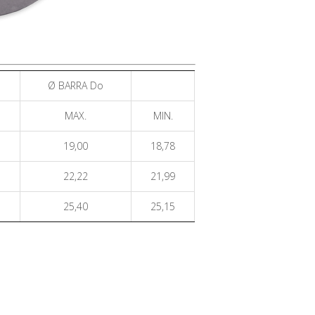
Ø BARRA Do
MAX.
MIN.
19,00
18,78
22,22
21,99
25,40
25,15