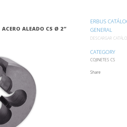
ERBUS CATÁL
 ACERO ALEADO CS Ø 2”
GENERAL
DESCARGAR CATÁL
CATEGORY
COJINETES CS
Share