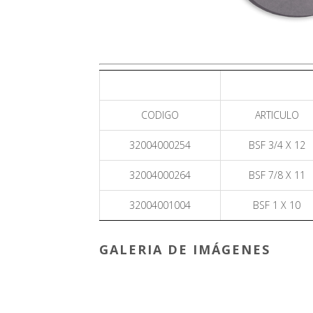
CODIGO
ARTICULO
32004000254
BSF 3/4 X 12
32004000264
BSF 7/8 X 11
32004001004
BSF 1 X 10
GALERIA DE IMÁGENES