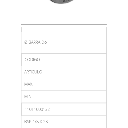
Ø BARRA Do
CODIGO
ARTICULO
MAX.
MIN.
11011000132
BSP 1/8 X 28