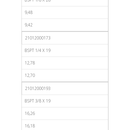
9,48
9,42
21012000173
BSPT 1/4 X 19
12,78
12,70
21012000193
BSPT 3/8 X 19
16,26
16,18