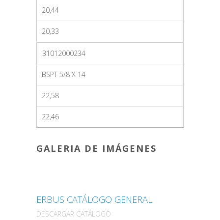
20,44
20,33
31012000234
BSPT 5/8 X 14
22,58
22,46
GALERIA DE IMÁGENES
ERBUS CATÁLOGO GENERAL
DESCARGAR CATÁLOGO