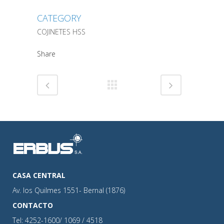
CATEGORY
COJINETES HSS
Share
CASA CENTRAL
Av. los Quilmes 1551- Bernal (1876)
CONTACTO
Tel: 4252-1600/ 1069 / 4518