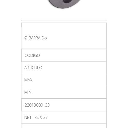
Ø BARRA Do
CODIGO
ARTICULO
MAX.
MIN.
22013000133
NPT 1/8 X 27