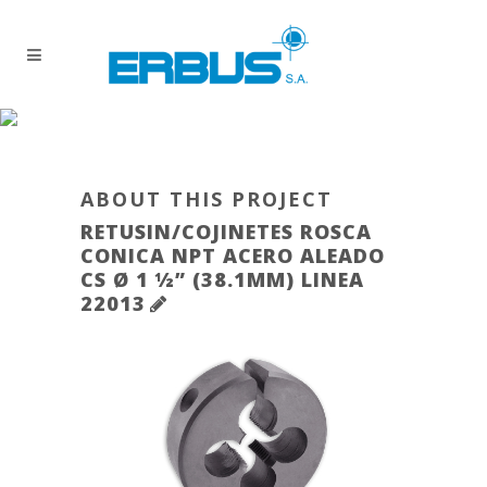
ABOUT THIS PROJECT
RETUSIN/COJINETES ROSCA
CONICA NPT ACERO ALEADO
CS Ø 1 ½” (38.1MM) LINEA
22013