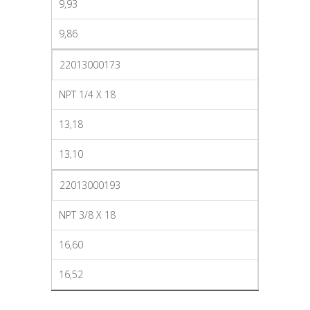
9,93
9,86
22013000173
NPT 1/4 X 18
13,18
13,10
22013000193
NPT 3/8 X 18
16,60
16,52