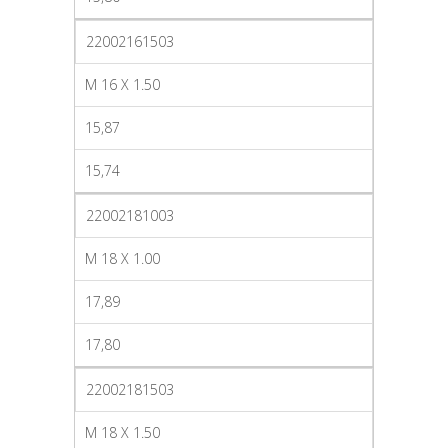
22002161503
M 16 X 1.50
15,87
15,74
22002181003
M 18 X 1.00
17,89
17,80
22002181503
M 18 X 1.50