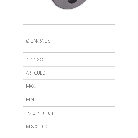
Ø BARRA Do
CODIGO
ARTICULO
MAX.
MIN.
22002101001
M 8 X 1.00