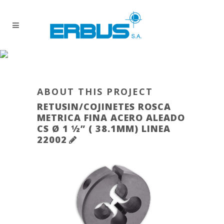
ABOUT THIS PROJECT
RETUSIN/COJINETES ROSCA
METRICA FINA ACERO ALEADO
CS Ø 1 ½” ( 38.1MM) LINEA
22002