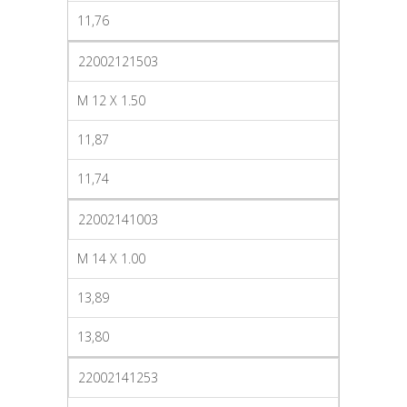
11,76
22002121503
M 12 X 1.50
11,87
11,74
22002141003
M 14 X 1.00
13,89
13,80
22002141253