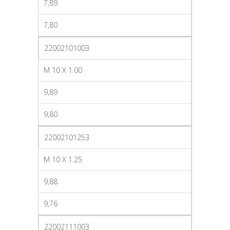
7,89
7,80
22002101003
M 10 X 1.00
9,89
9,80
22002101253
M 10 X 1.25
9,88
9,76
22002111003