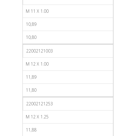
M 11 X 1.00
10,89
10,80
22002121003
M 12 X 1.00
11,89
11,80
22002121253
M 12 X 1.25
11,88