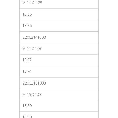
M 14 X 1.25
13,88
13,76
22002141503
M 14 X 1.50
13,87
13,74
22002161003
M 16 X 1.00
15,89
15,80