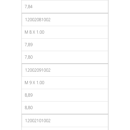
7,84
12002081002
M 8 X 1.00
7,89
7,80
12002091002
M 9 X 1.00
8,89
8,80
12002101002