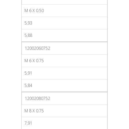
M 6 X 0.50
5,93
5,88
12002060752
M 6 X 0.75
5,91
5,84
12002080752
M 8 X 0.75
7,91