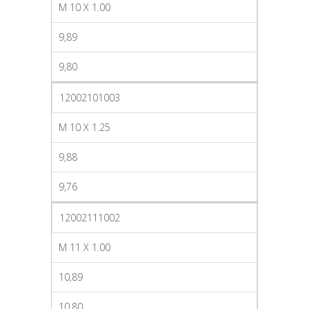
M 10 X 1.00
9,89
9,80
12002101003
M 10 X 1.25
9,88
9,76
12002111002
M 11 X 1.00
10,89
10,80