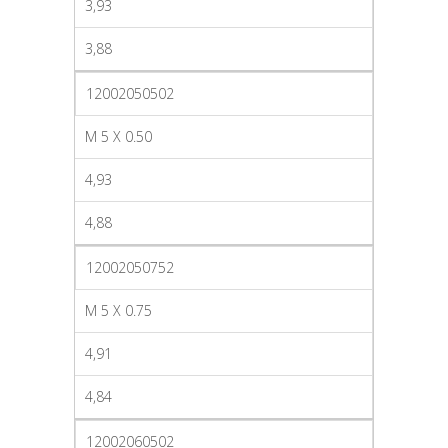
3,93
3,88
12002050502
M 5 X 0.50
4,93
4,88
12002050752
M 5 X 0.75
4,91
4,84
12002060502