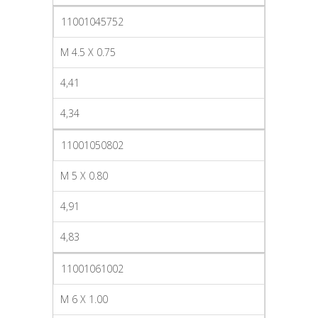
11001045752
M 4.5 X 0.75
4,41
4,34
11001050802
M 5 X 0.80
4,91
4,83
11001061002
M 6 X 1.00