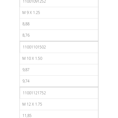
11001091252
M 9 X 1.25
8,88
8,76
11001101502
M 10 X 1.50
9,87
9,74
11001121752
M 12 X 1.75
11,85