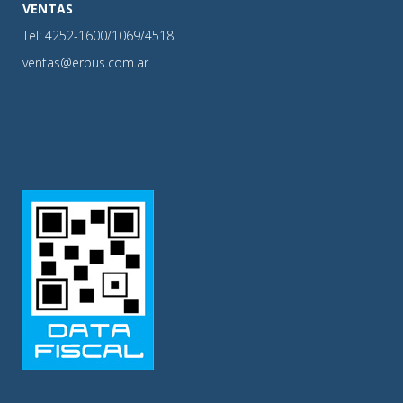
VENTAS
Tel: 4252-1600/1069/4518
ventas@erbus.com.ar