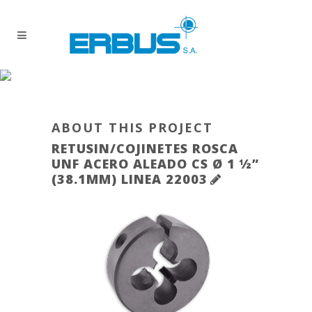
ABOUT THIS PROJECT
RETUSIN/COJINETES ROSCA
UNF ACERO ALEADO CS Ø 1 ½”
(38.1MM) LINEA 22003