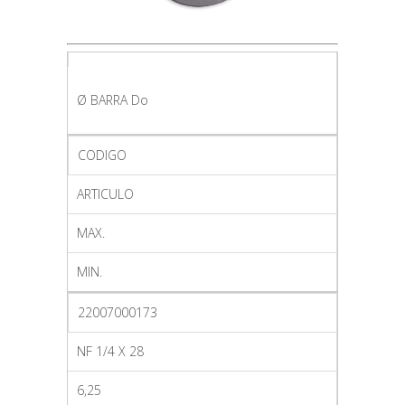
Ø BARRA Do
CODIGO
ARTICULO
MAX.
MIN.
22007000173
NF 1/4 X 28
6,25