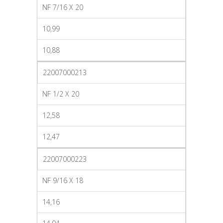
NF 7/16 X 20
10,99
10,88
22007000213
NF 1/2 X 20
12,58
12,47
22007000223
NF 9/16 X 18
14,16