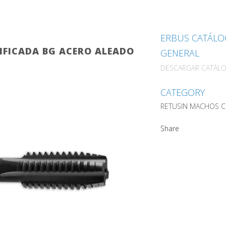
ERBUS CATÁL
IFICADA BG ACERO ALEADO
GENERAL
DESCARGAR CATÁL
CATEGORY
RETUSIN MACHOS C
Share