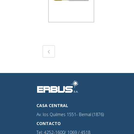
CASA CENTRAL
Av. los Quilmes 1551- Bernal (1876)
CONTACTO
Tel: 4252-1600/ 1069 / 4518