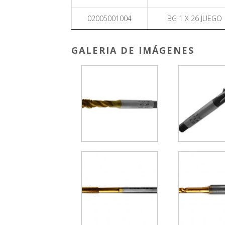
02005001004
BG 1 X 26 JUEGO
GALERIA DE IMÁGENES