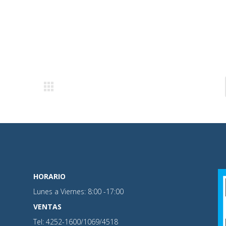
HORARIO
Lunes a Viernes: 8:00 -17:00
VENTAS
Tel: 4252-1600/1069/4518