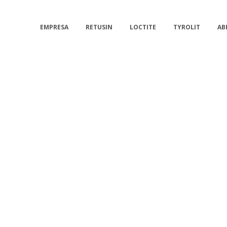
EMPRESA
RETUSIN
LOCTITE
TYROLIT
AB