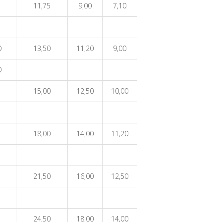
11,75
9,00
7,10
O
13,50
11,20
9,00
O
15,00
12,50
10,00
18,00
14,00
11,20
21,50
16,00
12,50
24,50
18,00
14,00