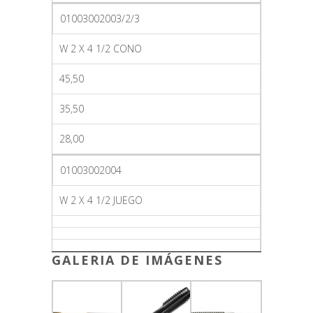
01003002003/2/3
W 2 X 4 1/2 CONO
45,50
35,50
28,00
01003002004
W 2 X 4 1/2 JUEGO
GALERIA DE IMÁGENES