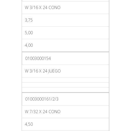
W 3/16 X 24 CONO
3,75
5,00
4,00
01003000154
W 3/16 X 24 JUEGO
01003000161/2/3
W 7/32 X 24 CONO
4,50