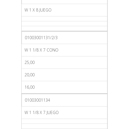
W 1 X 8 JUEGO
01003001131/2/3
W 1 1/8 X 7 CONO
25,00
20,00
16,00
01003001134
W 1 1/8 X 7 JUEGO