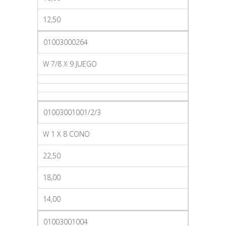
12,50
01003000264
W 7/8 X 9 JUEGO
01003001001/2/3
W 1 X 8 CONO
22,50
18,00
14,00
01003001004