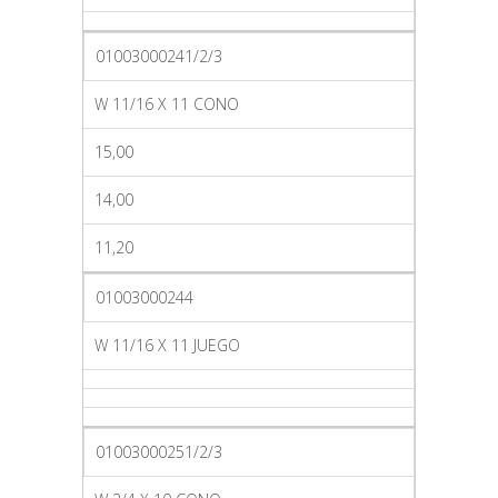
01003000241/2/3
W 11/16 X 11 CONO
15,00
14,00
11,20
01003000244
W 11/16 X 11 JUEGO
01003000251/2/3