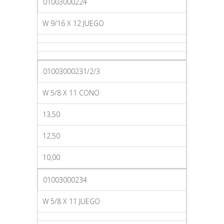
01003000224
W 9/16 X 12 JUEGO
01003000231/2/3
W 5/8 X 11 CONO
13,50
12,50
10,00
01003000234
W 5/8 X 11 JUEGO