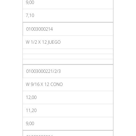
9,00
7,10
01003000214
W 1/2 X 12 JUEGO
01003000221/2/3
W 9/16 X 12 CONO
12,00
11,20
9,00