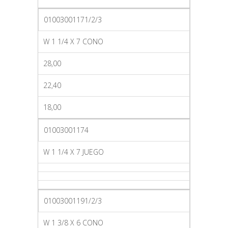
01003001171/2/3
W 1 1/4 X 7 CONO
28,00
22,40
18,00
01003001174
W 1 1/4 X 7 JUEGO
01003001191/2/3
W 1 3/8 X 6 CONO