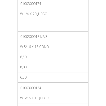
01003000174
W 1/4 X 20 JUEGO
01003000181/2/3
W 5/16 X 18 CONO
6,50
8,00
6,30
01003000184
W 5/16 X 18 JUEGO