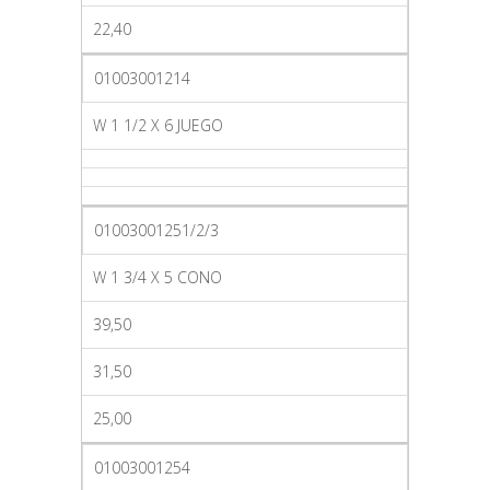
22,40
01003001214
W 1 1/2 X 6 JUEGO
01003001251/2/3
W 1 3/4 X 5 CONO
39,50
31,50
25,00
01003001254