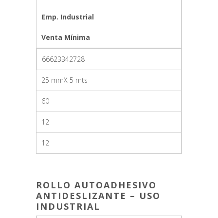
Emp. Industrial
Venta Mínima
66623342728
25 mmX 5 mts
60
12
12
ROLLO AUTOADHESIVO
ANTIDESLIZANTE – USO
INDUSTRIAL