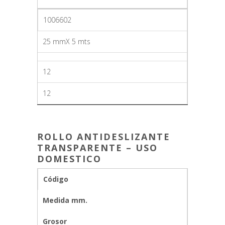
1006602
25 mmX 5 mts
12
12
ROLLO ANTIDESLIZANTE
TRANSPARENTE – USO
DOMESTICO
Código
Medida mm.
Grosor