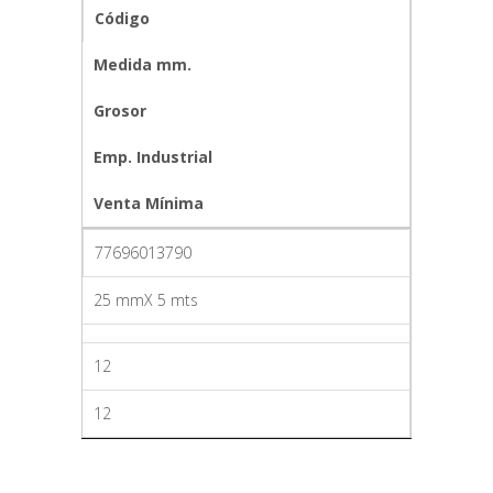
Código
Medida mm.
Grosor
Emp. Industrial
Venta Mínima
77696013790
25 mmX 5 mts
12
12