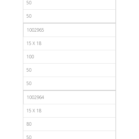
50
50
1002965
15 X 18
100
50
50
1002964
15 X 18
80
50