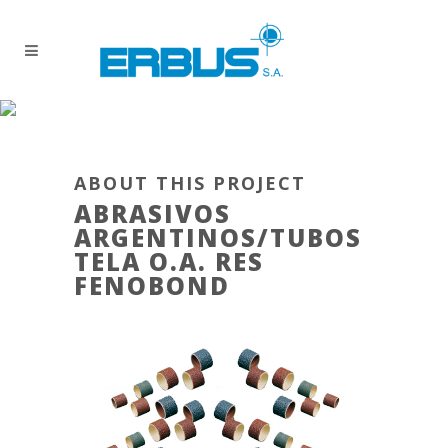
ABOUT THIS PROJECT
ABRASIVOS
ARGENTINOS/TUBOS
TELA O.A. RES
FENOBOND