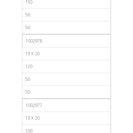
150
50
50
1002978
19 X 20
120
50
50
1002977
19 X 20
100