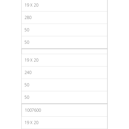
19 X 20
280
50
50
19 X 20
240
50
50
1007600
19 X 20