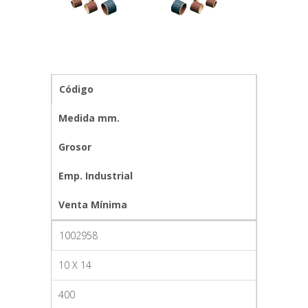
Código
Medida mm.
Grosor
Emp. Industrial
Venta Mínima
1002958
10 X 14
400