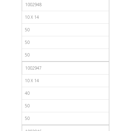
1002948
10 X 14
50
50
50
1002947
10 X 14
40
50
50