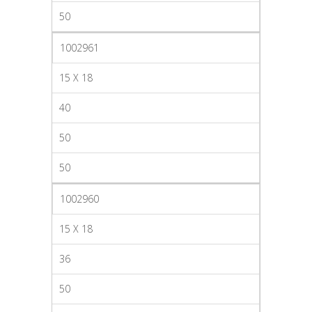
50
1002961
15 X 18
40
50
50
1002960
15 X 18
36
50