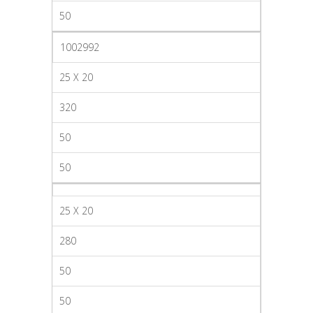
50
1002992
25 X 20
320
50
50
25 X 20
280
50
50