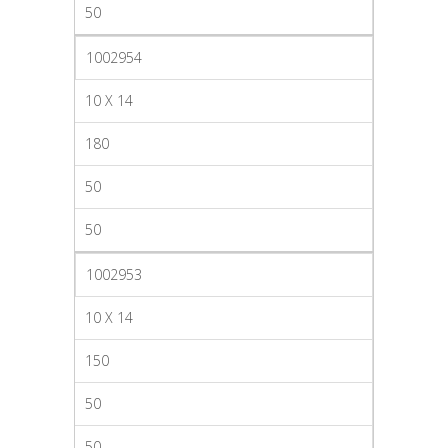
50
1002954
10 X 14
180
50
50
1002953
10 X 14
150
50
50