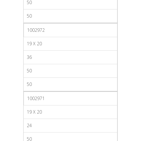
50
50
1002972
19 X 20
36
50
50
1002971
19 X 20
24
50