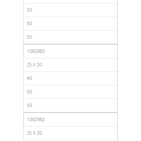
50
50
50
1002983
25 X 20
40
50
50
1002982
25 X 20