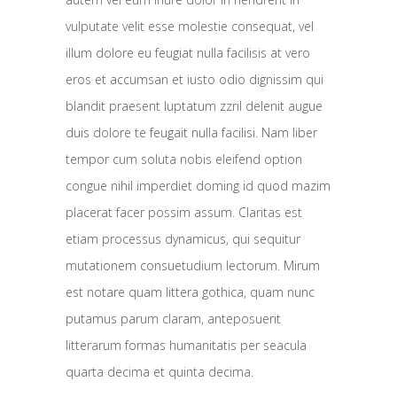
vulputate velit esse molestie consequat, vel
illum dolore eu feugiat nulla facilisis at vero
eros et accumsan et iusto odio dignissim qui
blandit praesent luptatum zzril delenit augue
duis dolore te feugait nulla facilisi. Nam liber
tempor cum soluta nobis eleifend option
congue nihil imperdiet doming id quod mazim
placerat facer possim assum.
Claritas est
etiam processus dynamicus, qui sequitur
mutationem consuetudium lectorum. Mirum
est notare quam littera gothica, quam nunc
putamus parum claram, anteposuerit
litterarum formas humanitatis per seacula
quarta decima et quinta decima.