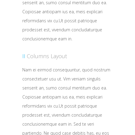
senserit an, sumo consul mentitum duo ea.
Copiosae antiopam ius ea, meis explicari
reformidans vix cu.Ut possit patrioque
prodesset est, vivendum concludaturque
conclusionemque eam in.
II
Columns Layout
Nam ei eirmod consequuntur, quod nostrum
consectetuer usu ut. Vim veniam singulis
senserit an, sumo consul mentitum duo ea.
Copiosae antiopam ius ea, meis explicari
reformidans vix cu.Ut possit patrioque
prodesset est, vivendum concludaturque
conclusionemque eam in. Sed te veri
partiendo. Ne quod case debitis has, eu eos