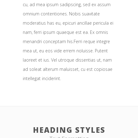
cu, ad mea ipsum sadipscing, sed ex assum
omnium contentiones. Nobis suavitate
moderatius has eu, epicuri ancillae pericula ei
nam, ferri ipsum quaeque est ea. Ex omnis
menandri conceptam his.Ferri reque integre
mea ut, eu eos vide errem noluisse. Putent
laoreet et ius. Vel utroque dissentias ut, nam
ad soleat alterum maluisset, cu est copiosae
intellegat inciderint.
HEADING STYLES