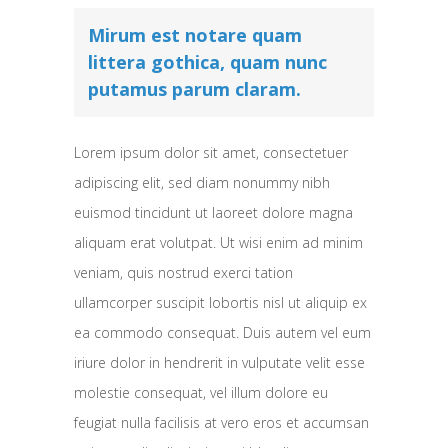
Mirum est notare quam
littera gothica, quam nunc
putamus parum claram.
Lorem ipsum dolor sit amet, consectetuer
adipiscing elit, sed diam nonummy nibh
euismod tincidunt ut laoreet dolore magna
aliquam erat volutpat. Ut wisi enim ad minim
veniam, quis nostrud exerci tation
ullamcorper suscipit lobortis nisl ut aliquip ex
ea commodo consequat. Duis autem vel eum
iriure dolor in hendrerit in vulputate velit esse
molestie consequat, vel illum dolore eu
feugiat nulla facilisis at vero eros et accumsan