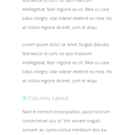
liberavisse id cum, no quo maiorum
intellegebat, liber regione eu sit. Mea cu case
ludus integre, vide viderer eleifend ex mea. His
at soluta regione diceret, cum et atqui.
Lorem ipsum dolor sit amet, feugiat delicata
liberavisse id cum, no quo maiorum
intellegebat, liber regione eu sit. Mea cu case
ludus integre, vide viderer eleifend ex mea. His
at soluta regione diceret, cum et atqui.
III
Columns Layout
Nam ei eirmod consequuntur, quod nostrum
consectetuer usu ut. Vim veniam singulis
senserit an, sumo consul mentitum duo ea.