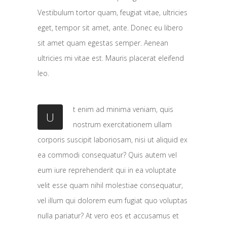
Vestibulum tortor quam, feugiat vitae, ultricies
eget, tempor sit amet, ante. Donec eu libero
sit amet quam egestas semper. Aenean
ultricies mi vitae est. Mauris placerat eleifend
leo.
t enim ad minima veniam, quis
U
nostrum exercitationem ullam
corporis suscipit laboriosam, nisi ut aliquid ex
ea commodi consequatur? Quis autem vel
eum iure reprehenderit qui in ea voluptate
velit esse quam nihil molestiae consequatur,
vel illum qui dolorem eum fugiat quo voluptas
nulla pariatur? At vero eos et accusamus et