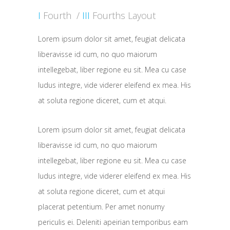
I
Fourth /
III
Fourths Layout
Lorem ipsum dolor sit amet, feugiat delicata
liberavisse id cum, no quo maiorum
intellegebat, liber regione eu sit. Mea cu case
ludus integre, vide viderer eleifend ex mea. His
at soluta regione diceret, cum et atqui.
Lorem ipsum dolor sit amet, feugiat delicata
liberavisse id cum, no quo maiorum
intellegebat, liber regione eu sit. Mea cu case
ludus integre, vide viderer eleifend ex mea. His
at soluta regione diceret, cum et atqui
placerat petentium. Per amet nonumy
periculis ei. Deleniti apeirian temporibus eam