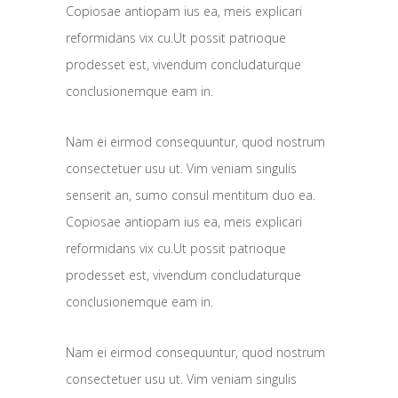
Copiosae antiopam ius ea, meis explicari
reformidans vix cu.Ut possit patrioque
prodesset est, vivendum concludaturque
conclusionemque eam in.
Nam ei eirmod consequuntur, quod nostrum
consectetuer usu ut. Vim veniam singulis
senserit an, sumo consul mentitum duo ea.
Copiosae antiopam ius ea, meis explicari
reformidans vix cu.Ut possit patrioque
prodesset est, vivendum concludaturque
conclusionemque eam in.
Nam ei eirmod consequuntur, quod nostrum
consectetuer usu ut. Vim veniam singulis