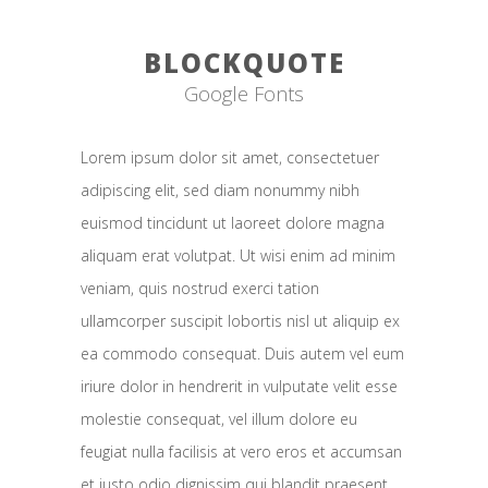
BLOCKQUOTE
Google Fonts
Lorem ipsum dolor sit amet, consectetuer
adipiscing elit, sed diam nonummy nibh
euismod tincidunt ut laoreet dolore magna
aliquam erat volutpat. Ut wisi enim ad minim
veniam, quis nostrud exerci tation
ullamcorper suscipit lobortis nisl ut aliquip ex
ea commodo consequat. Duis autem vel eum
iriure dolor in hendrerit in vulputate velit esse
molestie consequat, vel illum dolore eu
feugiat nulla facilisis at vero eros et accumsan
et iusto odio dignissim qui blandit praesent