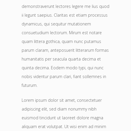
demonstraverunt lectores legere me lius quod
ii legunt saepius. Claritas est etiam processus
dynamicus, qui sequitur mutationem
consuetudium lectorum. Mirum est notare
quam littera gothica, quam nunc putamus
parum claram, anteposuerit litterarum formas
humanitatis per seacula quarta decima et
quinta decima. Eodem modo typi, qui nunc
nobis videntur parum clari, fiant sollemnes in
futurum.
Lorem ipsum dolor sit amet, consectetuer
adipiscing elit, sed diam nonummy nibh
euismod tincidunt ut laoreet dolore magna
aliquam erat volutpat. Ut wisi enim ad minim