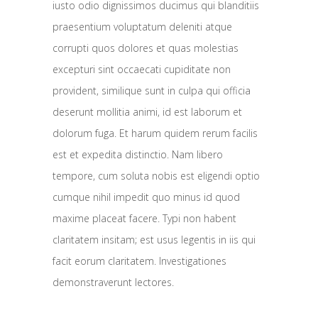
iusto odio dignissimos ducimus qui blanditiis
praesentium voluptatum deleniti atque
corrupti quos dolores et quas molestias
excepturi sint occaecati cupiditate non
provident, similique sunt in culpa qui officia
deserunt mollitia animi, id est laborum et
dolorum fuga. Et harum quidem rerum facilis
est et expedita distinctio. Nam libero
tempore, cum soluta nobis est eligendi optio
cumque nihil impedit quo minus id quod
maxime placeat facere. Typi non habent
claritatem insitam; est usus legentis in iis qui
facit eorum claritatem. Investigationes
demonstraverunt lectores.