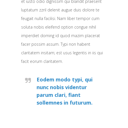
et iusto odio dignissim qui blandit praesent
luptatum zzril delenit augue duis dolore te
feugait nulla facilisi. Nam liber tempor cum
soluta nobis eleifend option congue nihil
imperdiet doming id quod mazim placerat
facer possim assum. Typi non habent
claritatem insitam; est usus legentis in iis qui
facit eorum claritatem.
Eodem modo typi, qui
nunc nobis videntur
parum clari, fiant
sollemnes in futurum.