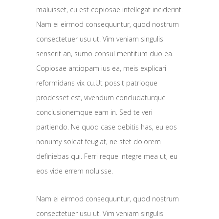
maluisset, cu est copiosae intellegat inciderint.
Nam ei eirmod consequuntur, quod nostrum
consectetuer usu ut. Vim veniam singulis
senserit an, sumo consul mentitum duo ea.
Copiosae antiopam ius ea, meis explicari
reformidans vix cu.Ut possit patrioque
prodesset est, vivendum concludaturque
conclusionemque eam in. Sed te veri
partiendo. Ne quod case debitis has, eu eos
nonumy soleat feugiat, ne stet dolorem
definiebas qui. Ferri reque integre mea ut, eu
eos vide errem noluisse.
Nam ei eirmod consequuntur, quod nostrum
consectetuer usu ut. Vim veniam singulis