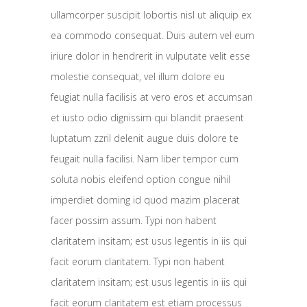
ullamcorper suscipit lobortis nisl ut aliquip ex
ea commodo consequat. Duis autem vel eum
iriure dolor in hendrerit in vulputate velit esse
molestie consequat, vel illum dolore eu
feugiat nulla facilisis at vero eros et accumsan
et iusto odio dignissim qui blandit praesent
luptatum zzril delenit augue duis dolore te
feugait nulla facilisi. Nam liber tempor cum
soluta nobis eleifend option congue nihil
imperdiet doming id quod mazim placerat
facer possim assum. Typi non habent
claritatem insitam; est usus legentis in iis qui
facit eorum claritatem. Typi non habent
claritatem insitam; est usus legentis in iis qui
facit eorum claritatem est etiam processus