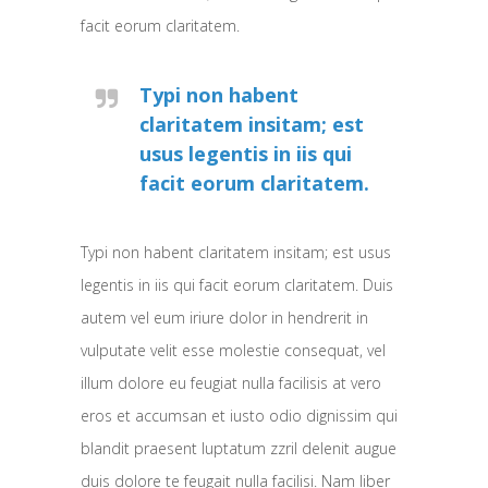
facit eorum claritatem.
Typi non habent
claritatem insitam; est
usus legentis in iis qui
facit eorum claritatem.
Typi non habent claritatem insitam; est usus
legentis in iis qui facit eorum claritatem. Duis
autem vel eum iriure dolor in hendrerit in
vulputate velit esse molestie consequat, vel
illum dolore eu feugiat nulla facilisis at vero
eros et accumsan et iusto odio dignissim qui
blandit praesent luptatum zzril delenit augue
duis dolore te feugait nulla facilisi. Nam liber