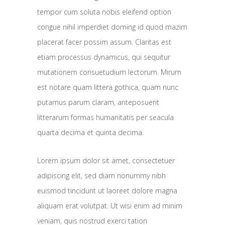
tempor cum soluta nobis eleifend option
congue nihil imperdiet doming id quod mazim
placerat facer possim assum. Claritas est
etiam processus dynamicus, qui sequitur
mutationem consuetudium lectorum. Mirum
est notare quam littera gothica, quam nunc
putamus parum claram, anteposuerit
litterarum formas humanitatis per seacula
quarta decima et quinta decima.
Lorem ipsum dolor sit amet, consectetuer
adipiscing elit, sed diam nonummy nibh
euismod tincidunt ut laoreet dolore magna
aliquam erat volutpat. Ut wisi enim ad minim
veniam, quis nostrud exerci tation