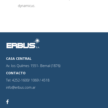
dynamicus.
CASA CENTRAL
Av. los Quilmes 1551- Bernal (1876)
CONTACTO
Tel: 4252-1600/ 1069 / 4518
info@erbus.com.ar