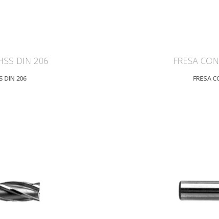
HSS DIN 206
FRESA CONI
S DIN 206
FRESA C
IEW
Z