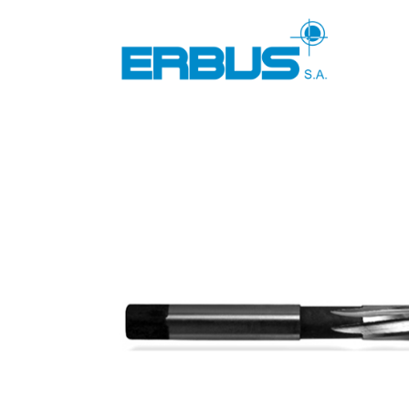
ALL
ABRASIVOS ARGENTINOS
ZOOM
V