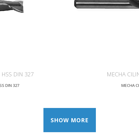
IEW
Z
 HSS DIN 327
MECHA CILI
SS DIN 327
MECHA CI
SHOW MORE