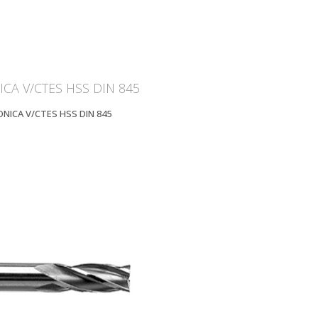
CA V/CTES HSS DIN 845
ONICA V/CTES HSS DIN 845
OOM
VIEW