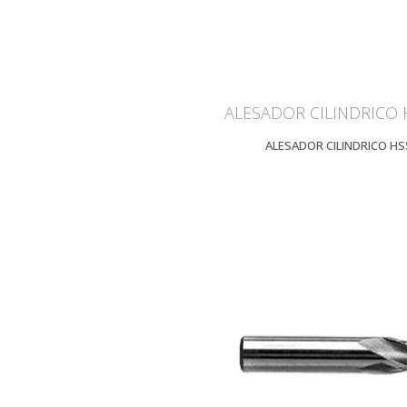
ALESADOR CILINDRICO 
ALESADOR CILINDRICO HS
ZOOM
V