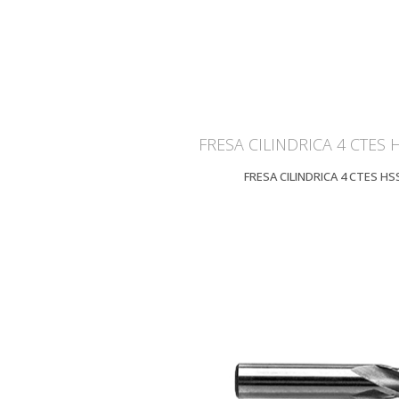
FRESA CILINDRICA 4 CTES 
FRESA CILINDRICA 4 CTES HS
ZOOM
V