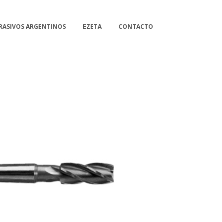
RASIVOS ARGENTINOS
EZETA
CONTACTO
TOGRAPHY
TYROLIT
LOCTITE
OOM
VIEW