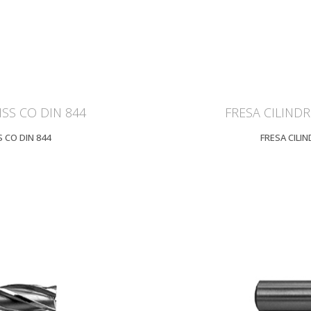
HSS CO DIN 844
FRESA CILINDR
S CO DIN 844
FRESA CILIN
IEW
Z