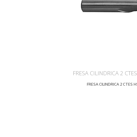
ZOOM
V
FRESA CILINDRICA 2 CTES
FRESA CILINDRICA 2 CTES H