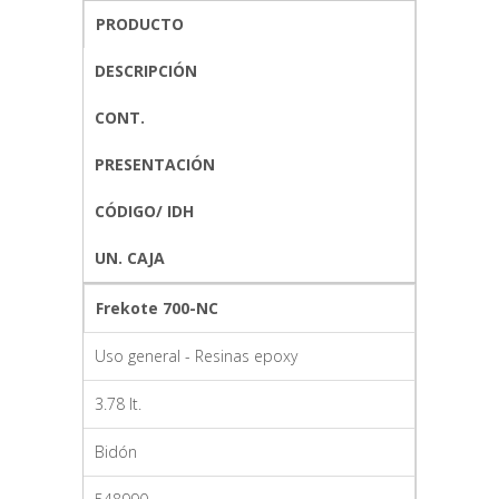
PRODUCTO
DESCRIPCIÓN
CONT.
PRESENTACIÓN
CÓDIGO/ IDH
UN. CAJA
Frekote 700-NC
Uso general - Resinas epoxy
3.78 lt.
Bidón