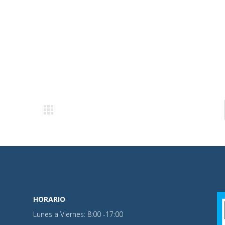
HORARIO
Lunes a Viernes: 8:00 -17:00