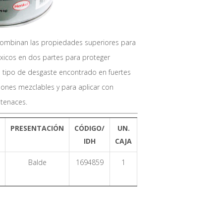
ombinan las propiedades superiores para
xicos en dos partes para proteger
o tipo de desgaste encontrado en fuertes
iones mezclables y para aplicar con
 tenaces.
PRESENTACIÓN
CÓDIGO/
UN.
IDH
CAJA
Balde
1694859
1