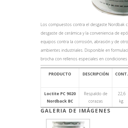
Los compuestos contra el desgaste Nordbak c
desgaste de cerámica y la conveniencia de epó
equipos contra la corrosión, abrasión y de otr
ambientes industriales. Disponible en formulac
brocha con rellenos especiales en condiciones
PRODUCTO
DESCRIPCIÓN
CONT.
Loctite PC 9020
Respaldo de
22,6
Nordback BC
corazas
kg.
GALERIA DE IMÁGENES