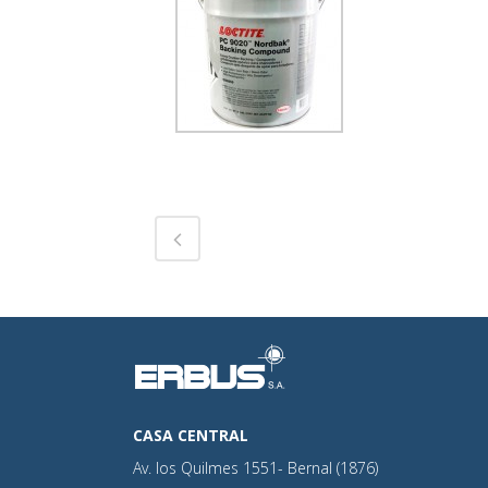
CASA CENTRAL
Av. los Quilmes 1551- Bernal (1876)