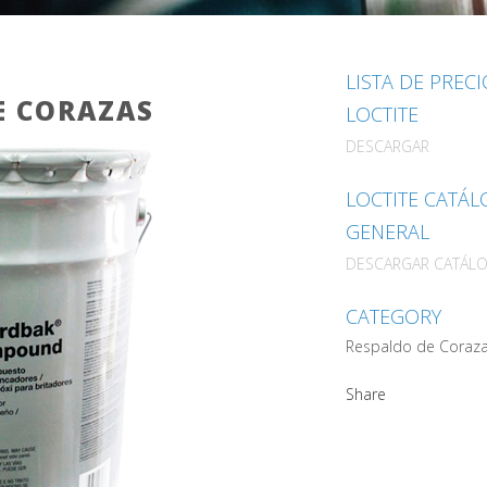
LISTA DE PREC
E CORAZAS
LOCTITE
DESCARGAR
LOCTITE CATÁ
GENERAL
DESCARGAR CATÁL
CATEGORY
Respaldo de Coraz
Share