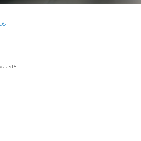
IOS
S/CORTA