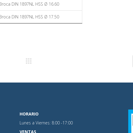
Broca DIN 1897NL HSS Ø 16.60
Broca DIN 1897NL HSS Ø 17.50
HORARIO
Lunes a Viernes: 8:00 -17:00
VENTAS