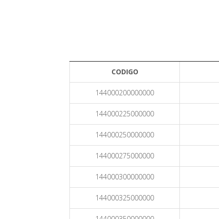
CODIGO
144000200000000
144000225000000
144000250000000
144000275000000
144000300000000
144000325000000
144000350000000