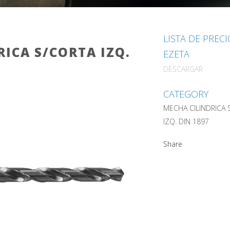
LISTA DE PREC
ICA S/CORTA IZQ.
EZETA
DESCARGAR
CATEGORY
MECHA CILINDRICA 
IZQ. DIN 1897
Share