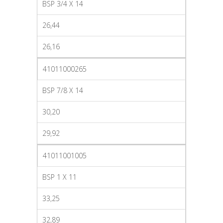
BSP 3/4 X 14
26,44
26,16
41011000265
BSP 7/8 X 14
30,20
29,92
41011001005
BSP 1 X 11
33,25
32,89