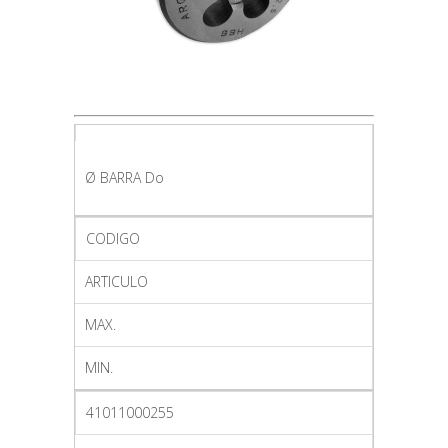
Ø BARRA Do
CODIGO
ARTICULO
MAX.
MIN.
41011000255