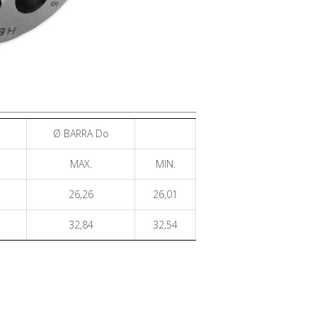
Ø BARRA Do
MAX.
MIN.
26,26
26,01
32,84
32,54