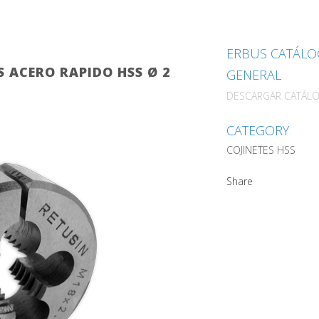
ERBUS CATÁL
S ACERO RAPIDO HSS Ø 2
GENERAL
DESCARGAR CATÁL
CATEGORY
COJINETES HSS
Share