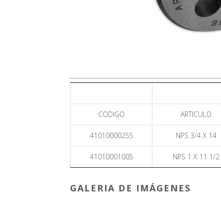
CODIGO
ARTICULO
41010000255
NPS 3/4 X 14
41010001005
NPS 1 X 11 1/2
GALERIA DE IMÁGENES