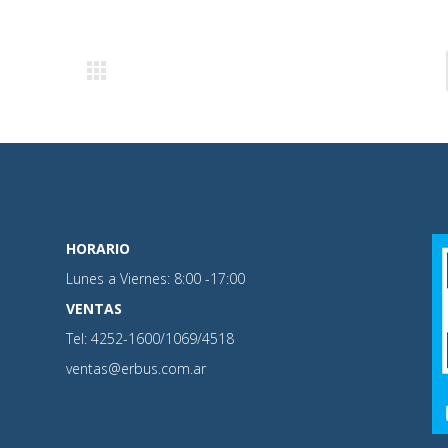
HORARIO
Lunes a Viernes: 8:00 -17:00
VENTAS
Tel: 4252-1600/1069/4518
ventas@erbus.com.ar