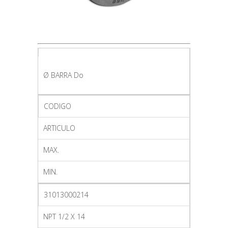
Ø BARRA Do
CODIGO
ARTICULO
MAX.
MIN.
31013000214
NPT 1/2 X 14