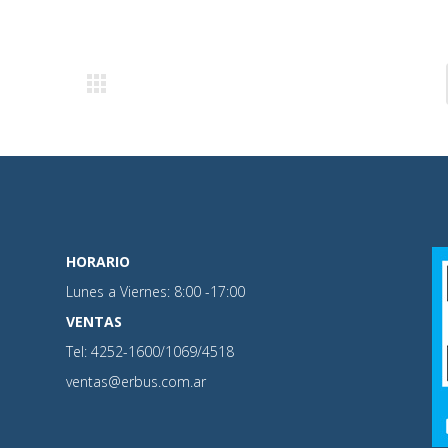
HORARIO
Lunes a Viernes: 8:00 -17:00
VENTAS
Tel: 4252-1600/1069/4518
ventas@erbus.com.ar