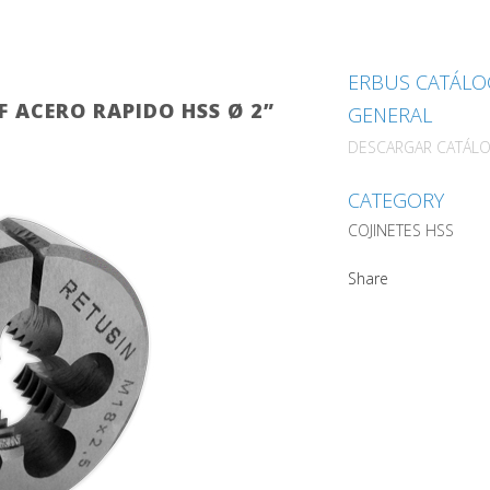
ERBUS CATÁL
F ACERO RAPIDO HSS Ø 2”
GENERAL
DESCARGAR CATÁL
CATEGORY
COJINETES HSS
Share