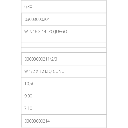
6,30
03003000204
W 7/16 X 14 IZQ JUEGO
03003000211/2/3
W 1/2 X 12 IZQ CONO
10,50
9,00
7,10
03003000214