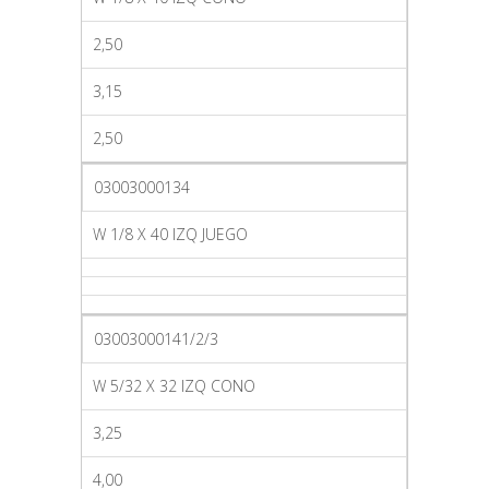
2,50
3,15
2,50
03003000134
W 1/8 X 40 IZQ JUEGO
03003000141/2/3
W 5/32 X 32 IZQ CONO
3,25
4,00