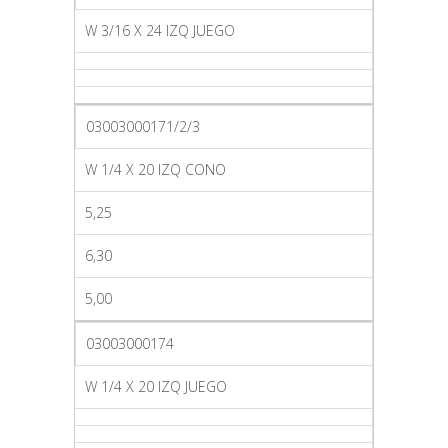
W 3/16 X 24 IZQ JUEGO
03003000171/2/3
W 1/4 X 20 IZQ CONO
5,25
6,30
5,00
03003000174
W 1/4 X 20 IZQ JUEGO