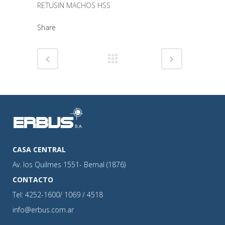
RETUSIN MACHOS HSS
Share
CASA CENTRAL
Av. los Quilmes 1551- Bernal (1876)
CONTACTO
Tel: 4252-1600/ 1069 / 4518
info@erbus.com.ar