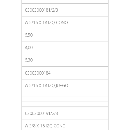
03003000181/2/3
W 5/16 X 18 IZQ CONO
6,50
8,00
6,30
03003000184
W 5/16 X 18 IZQ JUEGO
03003000191/2/3
W 3/8 X 16 IZQ CONO