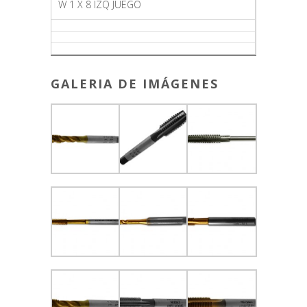
W 1 X 8 IZQ JUEGO
GALERIA DE IMÁGENES