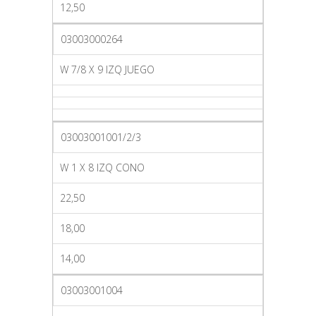
12,50
03003000264
W 7/8 X 9 IZQ JUEGO
03003001001/2/3
W 1 X 8 IZQ CONO
22,50
18,00
14,00
03003001004