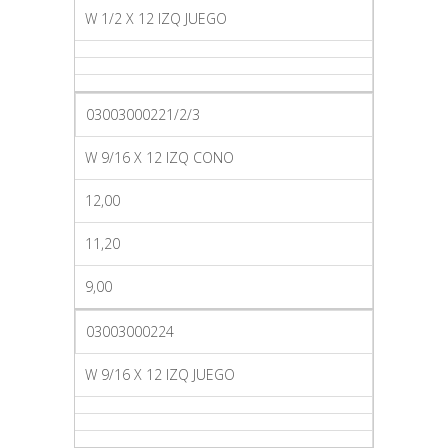
W 1/2 X 12 IZQ JUEGO
03003000221/2/3
W 9/16 X 12 IZQ CONO
12,00
11,20
9,00
03003000224
W 9/16 X 12 IZQ JUEGO