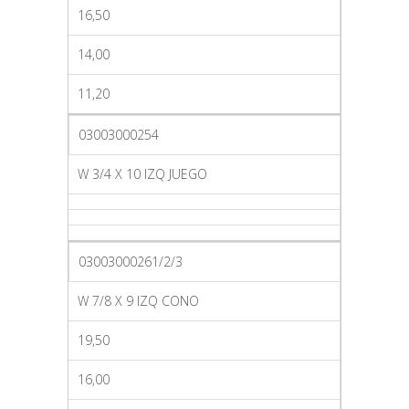
16,50
14,00
11,20
03003000254
W 3/4 X 10 IZQ JUEGO
03003000261/2/3
W 7/8 X 9 IZQ CONO
19,50
16,00