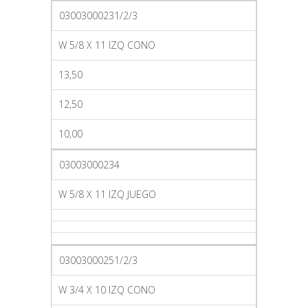
03003000231/2/3
W 5/8 X 11 IZQ CONO
13,50
12,50
10,00
03003000234
W 5/8 X 11 IZQ JUEGO
03003000251/2/3
W 3/4 X 10 IZQ CONO