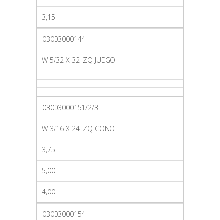
3,15
03003000144
W 5/32 X 32 IZQ JUEGO
03003000151/2/3
W 3/16 X 24 IZQ CONO
3,75
5,00
4,00
03003000154