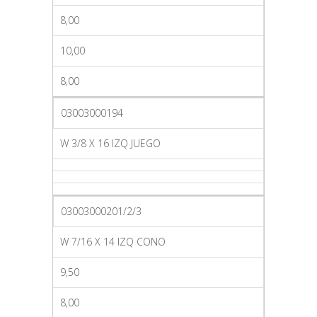
8,00
10,00
8,00
03003000194
W 3/8 X 16 IZQ JUEGO
03003000201/2/3
W 7/16 X 14 IZQ CONO
9,50
8,00