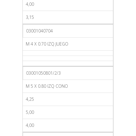
4,00
3,15
03001040704
M 4 X 0.70 IZQ JUEGO
03001050801/2/3
M 5 X 0.80 IZQ CONO
4,25
5,00
4,00