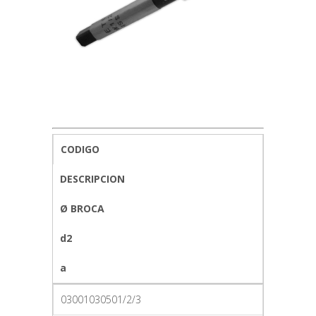
CODIGO
DESCRIPCION
Ø BROCA
d2
a
03001030501/2/3