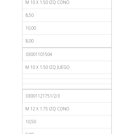
M 10 X 1.50 IZQ CONO
8,50
10,00
8,00
03001101504
M 10 X 1.50 IZQ JUEGO
03001121751/2/3
M 12 X 1.75 IZQ CONO
10,50