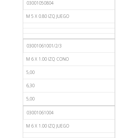
03001050804
M 5 X 0.80 IZQ JUEGO
03001061001/2/3
M 6 X 1.00 IZQ CONO
5,00
6,30
5,00
03001061004
M 6 X 1.00 IZQ JUEGO