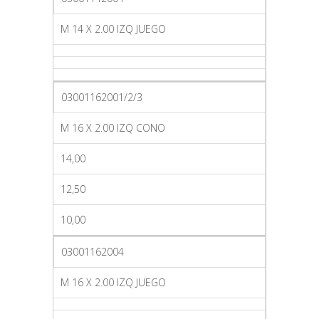
M 14 X 2.00 IZQ JUEGO
03001162001/2/3
M 16 X 2.00 IZQ CONO
14,00
12,50
10,00
03001162004
M 16 X 2.00 IZQ JUEGO