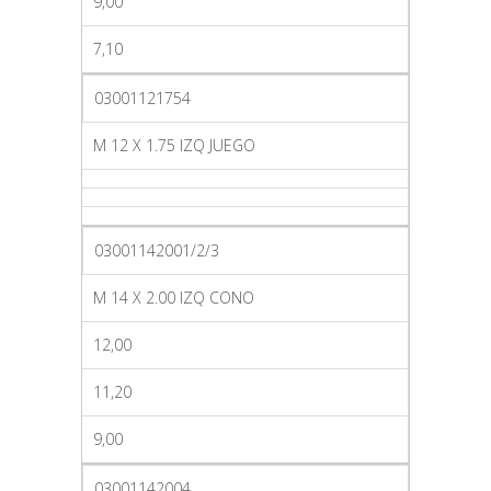
9,00
7,10
03001121754
M 12 X 1.75 IZQ JUEGO
03001142001/2/3
M 14 X 2.00 IZQ CONO
12,00
11,20
9,00
03001142004