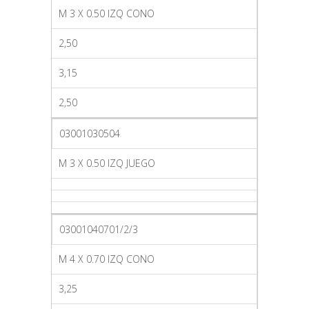
M 3 X 0.50 IZQ CONO
2,50
3,15
2,50
03001030504
M 3 X 0.50 IZQ JUEGO
03001040701/2/3
M 4 X 0.70 IZQ CONO
3,25