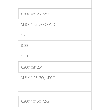
03001081251/2/3
M 8 X 1.25 IZQ CONO
6,75
8,00
6,30
03001081254
M 8 X 1.25 IZQ JUEGO
03001101501/2/3