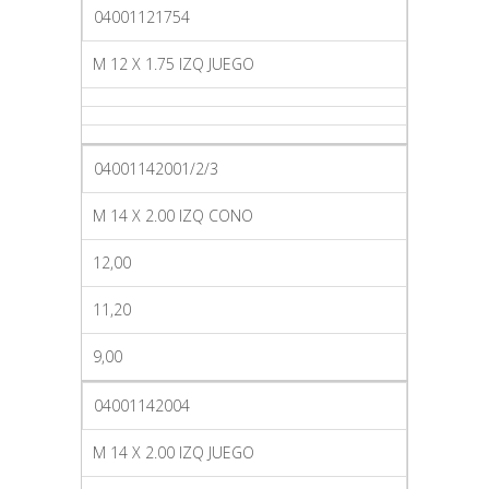
04001121754
M 12 X 1.75 IZQ JUEGO
04001142001/2/3
M 14 X 2.00 IZQ CONO
12,00
11,20
9,00
04001142004
M 14 X 2.00 IZQ JUEGO