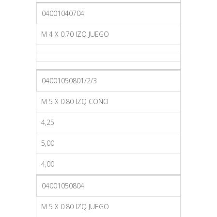
04001040704
M 4 X 0.70 IZQ JUEGO
04001050801/2/3
M 5 X 0.80 IZQ CONO
4,25
5,00
4,00
04001050804
M 5 X 0.80 IZQ JUEGO