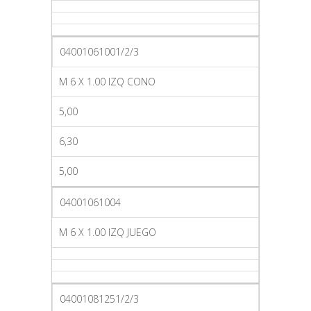
04001061001/2/3
M 6 X 1.00 IZQ CONO
5,00
6,30
5,00
04001061004
M 6 X 1.00 IZQ JUEGO
04001081251/2/3