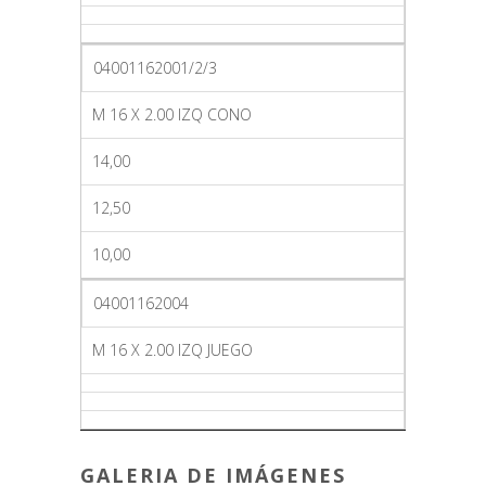
04001162001/2/3
M 16 X 2.00 IZQ CONO
14,00
12,50
10,00
04001162004
M 16 X 2.00 IZQ JUEGO
GALERIA DE IMÁGENES