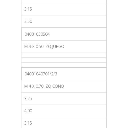
3,15
2,50
04001030504
M 3 X 0.50 IZQ JUEGO
04001040701/2/3
M 4 X 0.70 IZQ CONO
3,25
4,00
3,15