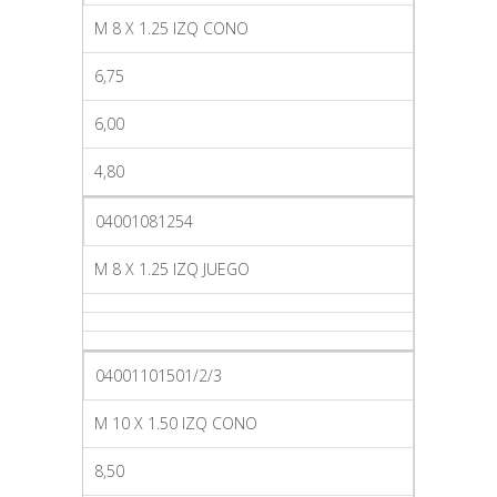
M 8 X 1.25 IZQ CONO
6,75
6,00
4,80
04001081254
M 8 X 1.25 IZQ JUEGO
04001101501/2/3
M 10 X 1.50 IZQ CONO
8,50