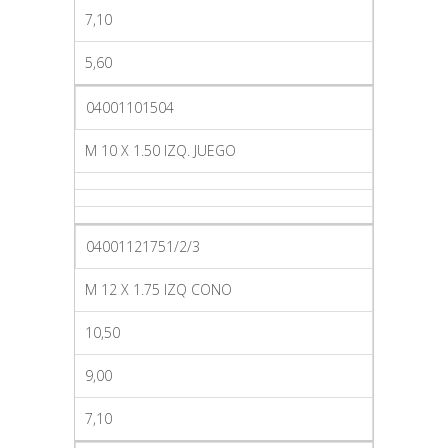
7,10
5,60
04001101504
M 10 X 1.50 IZQ. JUEGO
04001121751/2/3
M 12 X 1.75 IZQ CONO
10,50
9,00
7,10