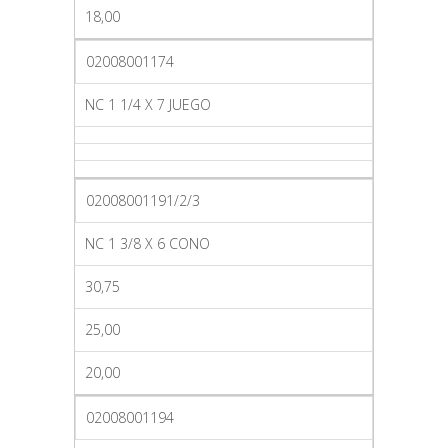
18,00
02008001174
NC 1 1/4 X 7 JUEGO
02008001191/2/3
NC 1 3/8 X 6 CONO
30,75
25,00
20,00
02008001194