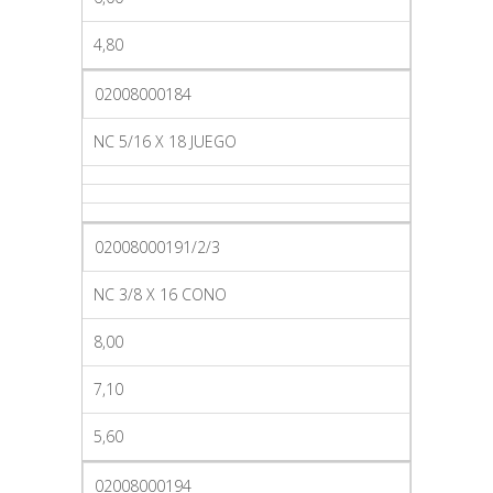
4,80
02008000184
NC 5/16 X 18 JUEGO
02008000191/2/3
NC 3/8 X 16 CONO
8,00
7,10
5,60
02008000194