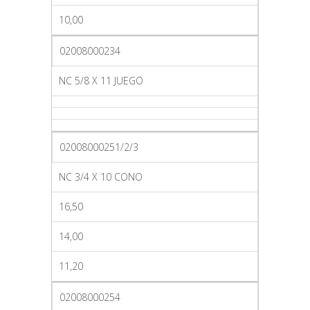
10,00
02008000234
NC 5/8 X 11 JUEGO
02008000251/2/3
NC 3/4 X 10 CONO
16,50
14,00
11,20
02008000254