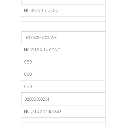
NC 3/8 X 16 JUEGO
02008000201/2/3
NC 7/16 X 14 CONO
9,50
8,00
6,30
02008000204
NC 7/16 X 14 JUEGO