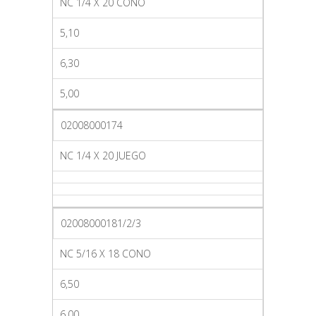
NC 1/4 X 20 CONO
5,10
6,30
5,00
02008000174
NC 1/4 X 20 JUEGO
02008000181/2/3
NC 5/16 X 18 CONO
6,50
6,00