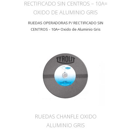
RECTIFICADO SIN CENTROS – 10A=
OXIDO DE ALUMINIO GRIS
RUEDAS OPERADORAS P/ RECTIFICADO SIN
CENTROS - 10A= Oxido de Aluminio Gris
RUEDAS CHANFLE OXIDO
ALUMINIO GRIS