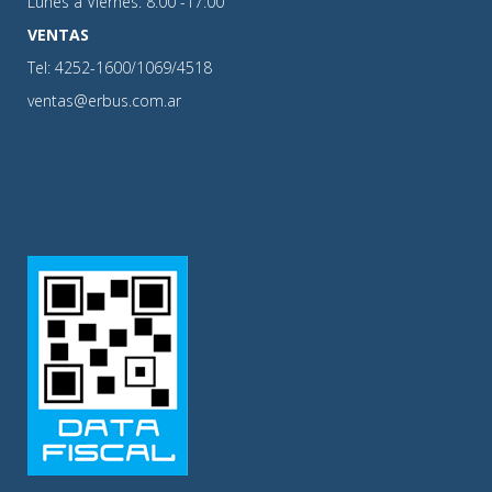
Lunes a Viernes: 8:00 -17:00
VENTAS
Tel: 4252-1600/1069/4518
ventas@erbus.com.ar