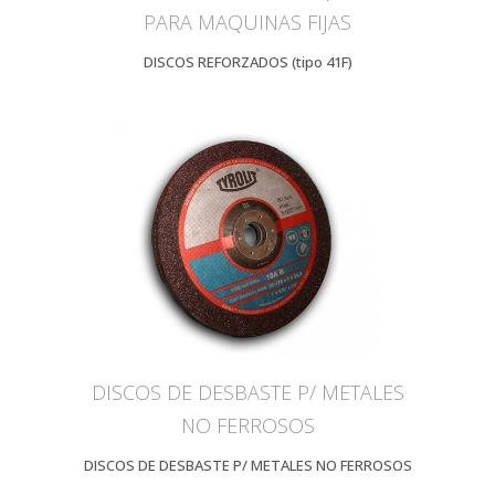
PARA MAQUINAS FIJAS
DISCOS REFORZADOS (tipo 41F)
DISCOS DE DESBASTE P/ METALES
NO FERROSOS
DISCOS DE DESBASTE P/ METALES NO FERROSOS