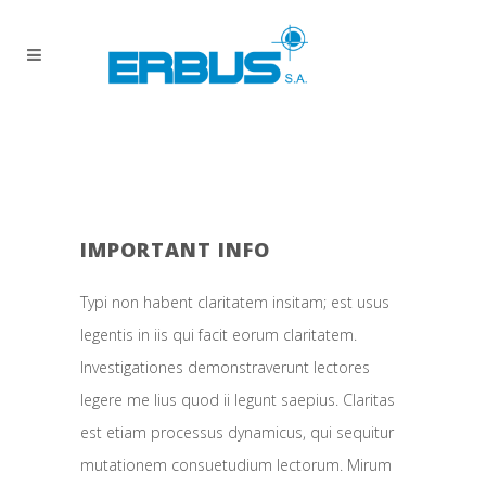
IMPORTANT INFO
Typi non habent claritatem insitam; est usus
legentis in iis qui facit eorum claritatem.
Investigationes demonstraverunt lectores
legere me lius quod ii legunt saepius. Claritas
est etiam processus dynamicus, qui sequitur
mutationem consuetudium lectorum. Mirum